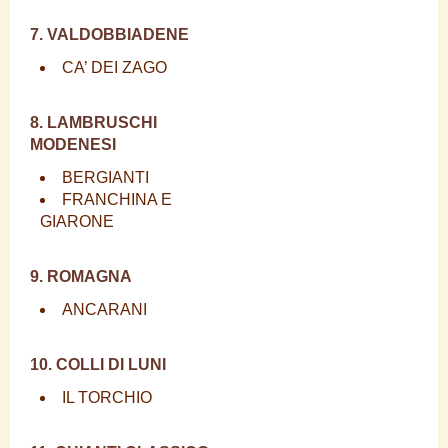
7. VALDOBBIADENE
CA’ DEI ZAGO
8. LAMBRUSCHI
MODENESI
BERGIANTI
FRANCHINA E
GIARONE
9. ROMAGNA
ANCARANI
10. COLLI DI LUNI
IL TORCHIO