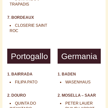
TRAPADIS
7. BORDEAUX
CLOSERIE SAINT
ROC
Portogallo
Germania
1. BAIRRADA
1. BADEN
FILIPA PATO
WASENHAUS
2. DOURO
2. MOSELLA – SAAR
QUINTA DO
PETER LAUER