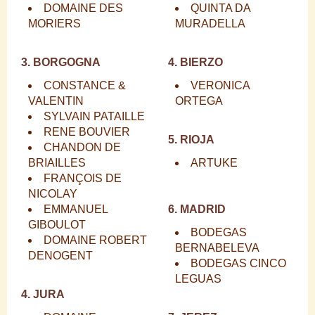
DOMAINE DES
QUINTA DA
MORIERS
MURADELLA
3. BORGOGNA
4. BIERZO
CONSTANCE &
VERONICA
VALENTIN
ORTEGA
SYLVAIN PATAILLE
RENE BOUVIER
5. RIOJA
CHANDON DE
BRIAILLES
ARTUKE
FRANÇOIS DE
NICOLAY
EMMANUEL
6. MADRID
GIBOULOT
BODEGAS
DOMAINE ROBERT
BERNABELEVA
DENOGENT
BODEGAS CINCO
LEGUAS
4. JURA