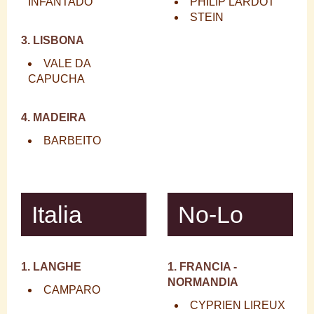
INFANTADO
PHILIP LARDOT
STEIN
3. LISBONA
VALE DA
CAPUCHA
4. MADEIRA
BARBEITO
Italia
No-Lo
1. LANGHE
1. FRANCIA -
NORMANDIA
CAMPARO
CYPRIEN LIREUX