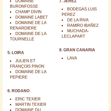
DOMAINE
7. JEREZ
BURONFOSSE
BODEGAS LUIS
CHAMP DIVIN
PEREZ
DOMAINE LABET
DE LA RIVA
DOMAINE DE LA
RAMIRO IBAÑEZ
RENARDIERE
MUCHADA-
DOMAINE DE LA
LECLAPART
TOURNELLE
8. GRAN CANARIA
5. LOIRA
LAVA
JULIEN ET
FRANÇOIS PINON
DOMAINE DE LA
PEPIERE
6. RODANO
ERIC TEXIER
MARTIN TEXIER
DOMAINE DU