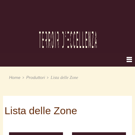
Home
Produttori
Lista delle Zone
Lista delle Zone