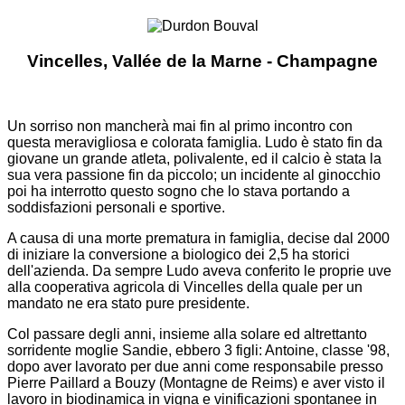
Vincelles, Vallée de la Marne - Champagne
Un sorriso non mancherà mai fin al primo incontro con
questa meravigliosa e colorata famiglia. Ludo è stato fin da
giovane un grande atleta, polivalente, ed il calcio è stata la
sua vera passione fin da piccolo; un incidente al ginocchio
poi ha interrotto questo sogno che lo stava portando a
soddisfazioni personali e sportive.
A causa di una morte prematura in famiglia, decise dal 2000
di iniziare la conversione a biologico dei 2,5 ha storici
dell'azienda. Da sempre Ludo aveva conferito le proprie uve
alla cooperativa agricola di Vincelles della quale per un
mandato ne era stato pure presidente.
Col passare degli anni, insieme alla solare ed altrettanto
sorridente moglie Sandie, ebbero 3 figli: Antoine, classe '98,
dopo aver lavorato per due anni come responsabile presso
Pierre Paillard a Bouzy (Montagne de Reims) e aver visto il
lavoro in biodinamica in vigna e vinificazioni spontanee in