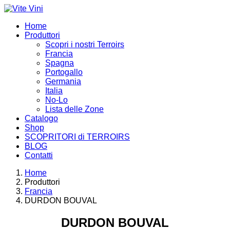
Home
Produttori
Scopri i nostri Terroirs
Francia
Spagna
Portogallo
Germania
Italia
No-Lo
Lista delle Zone
Catalogo
Shop
SCOPRITORI di TERROIRS
BLOG
Contatti
Home
Produttori
Francia
DURDON BOUVAL
DURDON BOUVAL