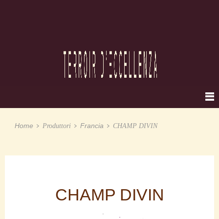
Home
Francia
Produttori
CHAMP DIVIN
CHAMP DIVIN