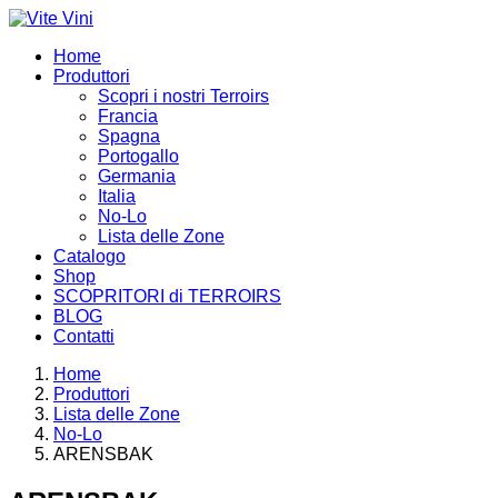
Home
Produttori
Scopri i nostri Terroirs
Francia
Spagna
Portogallo
Germania
Italia
No-Lo
Lista delle Zone
Catalogo
Shop
SCOPRITORI di TERROIRS
BLOG
Contatti
Home
Produttori
Lista delle Zone
No-Lo
ARENSBAK