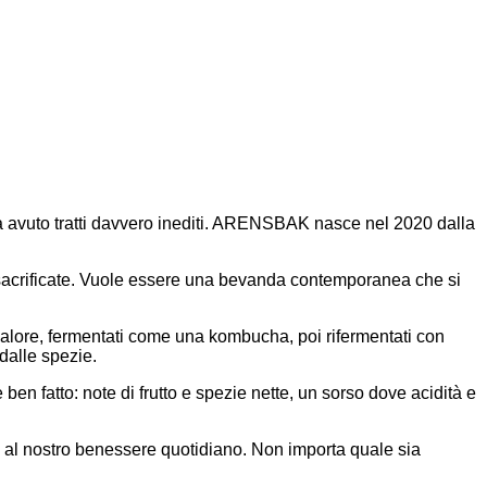
 avuto tratti davvero inediti. ARENSBAK nasce nel 2020 dalla
no sacrificate. Vuole essere una bevanda contemporanea che si
valore, fermentati come una kombucha, poi rifermentati con
 dalle spezie.
ben fatto: note di frutto e spezie nette, un sorso dove acidità e
 al nostro benessere quotidiano. Non importa quale sia