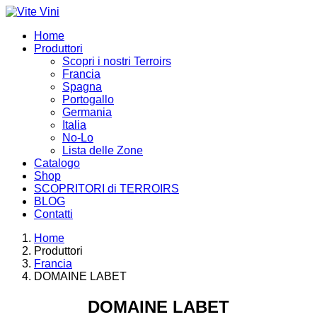
Home
Produttori
Scopri i nostri Terroirs
Francia
Spagna
Portogallo
Germania
Italia
No-Lo
Lista delle Zone
Catalogo
Shop
SCOPRITORI di TERROIRS
BLOG
Contatti
Home
Produttori
Francia
DOMAINE LABET
DOMAINE LABET