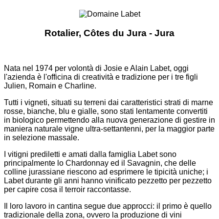
Rotalier, Côtes du Jura - Jura
Nata nel 1974 per volontà di Josie e Alain Labet, oggi
l'azienda è l'officina di creatività e tradizione per i tre figli
Julien, Romain e Charline.
Tutti i vigneti, situati su terreni dai caratteristici strati di marne
rosse, bianche, blu e gialle, sono stati lentamente convertiti
in biologico permettendo alla nuova generazione di gestire in
maniera naturale vigne ultra-settantenni, per la maggior parte
in selezione massale.
I vitigni prediletti e amati dalla famiglia Labet sono
principalmente lo Chardonnay ed il Savagnin, che delle
colline jurassiane riescono ad esprimere le tipicità uniche; i
Labet durante gli anni hanno vinificato pezzetto per pezzetto
per capire cosa il terroir raccontasse.
Il loro lavoro in cantina segue due approcci: il primo è quello
tradizionale della zona, ovvero la produzione di vini