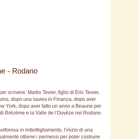
me - Rodano
 scrivere. Martin Texier, figlio di Eric Texier,
l vino, dopo una laurea in Finanza, dopo aver
 New York, dopo aver fatto un anno a Beaune per
ine di Brézème e la Valle de l'Ouvèze nel Rodano
olforosa in imbottigliamento, l'inizio di una
inalmente ottiene i permessi per poter costruire