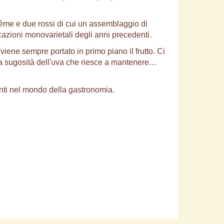
zème e due rossi di cui un assemblaggio di
cazioni monovarietali degli anni precedenti.
iene sempre portato in primo piano il frutto. Ci
la sugosità dell'uva che riesce a mantenere…
enti nel mondo della gastronomia.