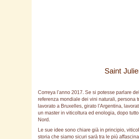
Saint Jul
Correya l'anno 2017. Se si potesse parlare dell'
referenza mondiale dei vini naturali, persona 
lavorato a Bruxelles, girato l'Argentina, lavo
un master in viticoltura ed enologia, dopo tutt
Nord.
Le sue idee sono chiare già in principio, vitico
storia che siamo sicuri sarà tra le più affascin