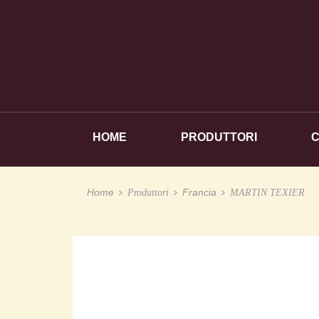
HOME
PRODUTTORI
Home
Francia
Produttori
MARTIN TEXIER