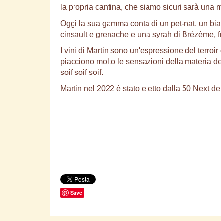
la propria cantina, che siamo sicuri sarà una m
Oggi la sua gamma conta di un pet-nat, un bia
cinsault e grenache e una syrah di Brézème, fr
I vini di Martin sono un'espressione del terroi
piacciono molto le sensazioni della materia d
soif soif soif.
Martin nel 2022 è stato eletto dalla 50 Next d
Save