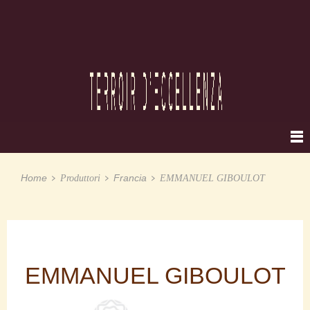
Home
Francia
Produttori
EMMANUEL GIBOULOT
EMMANUEL GIBOULOT