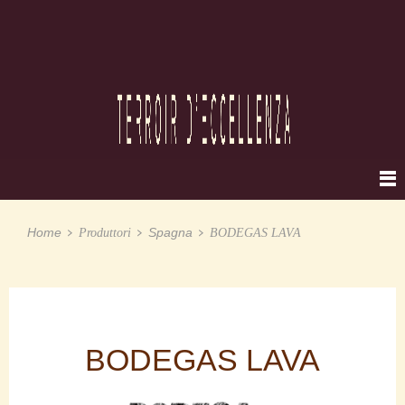
Home
Spagna
Produttori
BODEGAS LAVA
BODEGAS LAVA