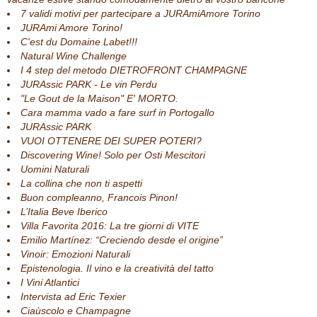
7 validi motivi per partecipare a JURAmiAmore Torino
JURAmi Amore Torino!
C'est du Domaine Labet!!!
Natural Wine Challenge
I 4 step del metodo DIETROFRONT CHAMPAGNE
JURAssic PARK - Le vin Perdu
"Le Gout de la Maison" E' MORTO.
Cara mamma vado a fare surf in Portogallo
JURAssic PARK
VUOI OTTENERE DEI SUPER POTERI?
Discovering Wine! Solo per Osti Mescitori
Uomini Naturali
La collina che non ti aspetti
Buon compleanno, Francois Pinon!
L’Italia Beve Iberico
Villa Favorita 2016: La tre giorni di VITE
Emilio Martínez: “Creciendo desde el origine”
Vinoir: Emozioni Naturali
Epistenologia. Il vino e la creatività del tatto
I Vini Atlantici
Intervista ad Eric Texier
Ciaùscolo e Champagne