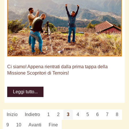
Ci siamo! Appena rientrati dalla prima tappa della
Missione Scopritori di Terroirs!
Leggi tutto...
Inizio
Indietro
1
2
3
4
5
6
7
8
9
10
Avanti
Fine