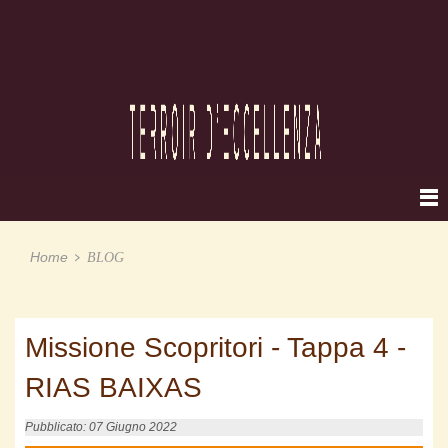
Home
BLOG
Missione Scopritori - Tappa 4 -
RIAS BAIXAS
Pubblicato: 07 Giugno 2022