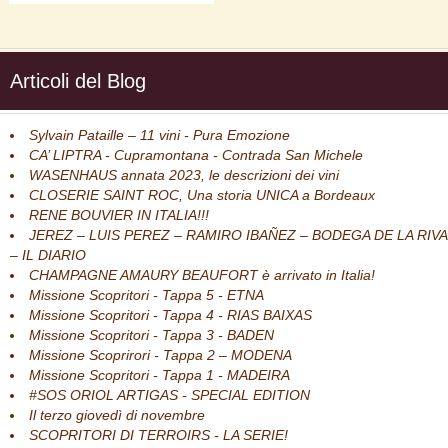
Articoli del Blog
Sylvain Pataille – 11 vini - Pura Emozione
CA’ LIPTRA - Cupramontana - Contrada San Michele
WASENHAUS annata 2023, le descrizioni dei vini
CLOSERIE SAINT ROC, Una storia UNICA a Bordeaux
RENE BOUVIER IN ITALIA!!!
JEREZ – LUIS PEREZ – RAMIRO IBAÑEZ – BODEGA DE LA RIVA
– IL DIARIO
CHAMPAGNE AMAURY BEAUFORT è arrivato in Italia!
Missione Scopritori - Tappa 5 - ETNA
Missione Scopritori - Tappa 4 - RIAS BAIXAS
Missione Scopritori - Tappa 3 - BADEN
Missione Scoprirori - Tappa 2 – MODENA
Missione Scopritori - Tappa 1 - MADEIRA
#SOS ORIOL ARTIGAS - SPECIAL EDITION
Il terzo giovedì di novembre
SCOPRITORI DI TERROIRS - LA SERIE!