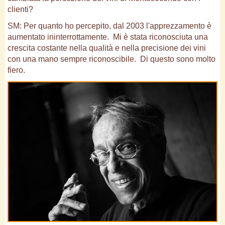
clienti?
SM: Per quanto ho percepito, dal 2003 l'apprezzamento è
aumentato ininterrottamente. Mi è stata riconosciuta una
crescita costante nella qualità e nella precisione dei vini
con una mano sempre riconoscibile. Di questo sono molto
fiero.