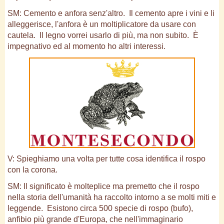
SM: Cemento e anfora senz'altro. Il cemento apre i vini e li
alleggerisce, l'anfora è un moltiplicatore da usare con
cautela. Il legno vorrei usarlo di più, ma non subito. È
impegnativo ed al momento ho altri interessi.
V: Spieghiamo una volta per tutte cosa identifica il rospo
con la corona.
SM: Il significato è molteplice ma premetto che il rospo
nella storia dell'umanità ha raccolto intorno a se molti miti e
leggende. Esistono circa 500 specie di rospo (bufo),
anfibio più grande d'Europa, che nell'immaginario