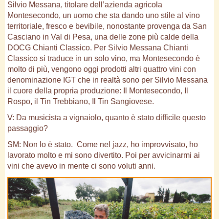
Silvio Messana, titolare dell’azienda agricola
Montesecondo, un uomo che sta dando uno stile al vino
territoriale, fresco e bevibile, nonostante provenga da San
Casciano in Val di Pesa, una delle zone più calde della
DOCG Chianti Classico. Per Silvio Messana Chianti
Classico si traduce in un solo vino, ma Montesecondo è
molto di più, vengono oggi prodotti altri quattro vini con
denominazione IGT che in realtà sono per Silvio Messana
il cuore della propria produzione: Il Montesecondo, Il
Rospo, il Tin Trebbiano, Il Tin Sangiovese.
V: Da musicista a vignaiolo, quanto è stato difficile questo
passaggio?
SM: Non lo è stato. Come nel jazz, ho improvvisato, ho
lavorato molto e mi sono divertito. Poi per avvicinarmi ai
vini che avevo in mente ci sono voluti anni.