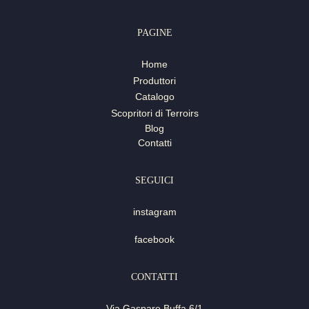
PAGINE
Home
Produttori
Catalogo
Scopritori di Terroirs
Blog
Contatti
SEGUICI
instagram
facebook
CONTATTI
Via Gaspare Buffa 6/1