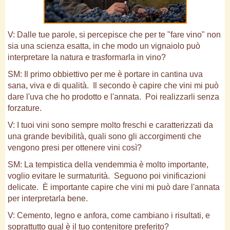
V: Dalle tue parole, si percepisce che per te "fare vino" non
sia una scienza esatta, in che modo un vignaiolo può
interpretare la natura e trasformarla in vino?
SM: Il primo obbiettivo per me è portare in cantina uva
sana, viva e di qualità. Il secondo è capire che vini mi può
dare l'uva che ho prodotto e l'annata. Poi realizzarli senza
forzature.
V: I tuoi vini sono sempre molto freschi e caratterizzati da
una grande bevibilità, quali sono gli accorgimenti che
vengono presi per ottenere vini così?
SM: La tempistica della vendemmia è molto importante,
voglio evitare le surmaturità. Seguono poi vinificazioni
delicate. È importante capire che vini mi può dare l'annata
per interpretarla bene.
V: Cemento, legno e anfora, come cambiano i risultati, e
soprattutto qual è il tuo contenitore preferito?