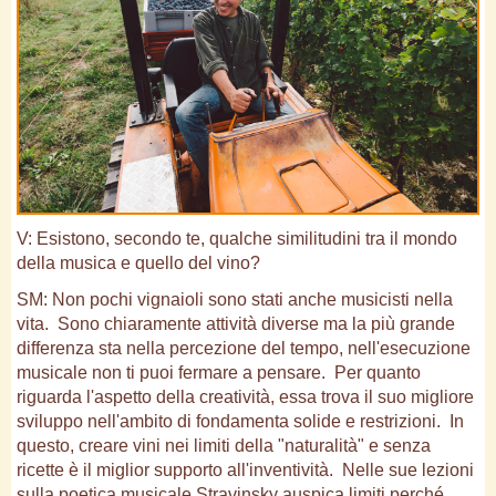
V: Esistono, secondo te, qualche similitudini tra il mondo
della musica e quello del vino?
SM: Non pochi vignaioli sono stati anche musicisti nella
vita. Sono chiaramente attività diverse ma la più grande
differenza sta nella percezione del tempo, nell'esecuzione
musicale non ti puoi fermare a pensare. Per quanto
riguarda l'aspetto della creatività, essa trova il suo migliore
sviluppo nell'ambito di fondamenta solide e restrizioni. In
questo, creare vini nei limiti della "naturalità" e senza
ricette è il miglior supporto all'inventività. Nelle sue lezioni
sulla poetica musicale Stravinsky auspica limiti perché