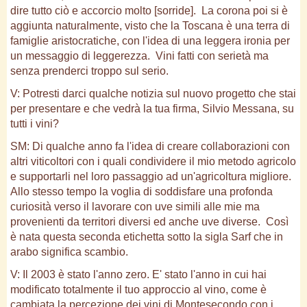
dire tutto ciò e accorcio molto [sorride]. La corona poi si è
aggiunta naturalmente, visto che la Toscana è una terra di
famiglie aristocratiche, con l'idea di una leggera ironia per
un messaggio di leggerezza. Vini fatti con serietà ma
senza prenderci troppo sul serio.
V: Potresti darci qualche notizia sul nuovo progetto che stai
per presentare e che vedrà la tua firma, Silvio Messana, su
tutti i vini?
SM: Di qualche anno fa l'idea di creare collaborazioni con
altri viticoltori con i quali condividere il mio metodo agricolo
e supportarli nel loro passaggio ad un'agricoltura migliore.
Allo stesso tempo la voglia di soddisfare una profonda
curiosità verso il lavorare con uve simili alle mie ma
provenienti da territori diversi ed anche uve diverse. Così
è nata questa seconda etichetta sotto la sigla Sarf che in
arabo significa scambio.
V: Il 2003 è stato l'anno zero. E' stato l'anno in cui hai
modificato totalmente il tuo approccio al vino, come è
cambiata la percezione dei vini di Montesecondo con i