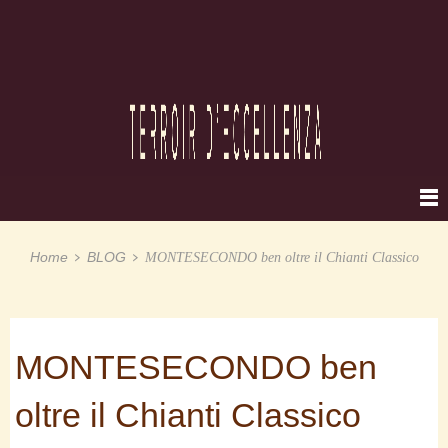
Home
BLOG
MONTESECONDO ben oltre il Chianti Classico
MONTESECONDO ben
oltre il Chianti Classico