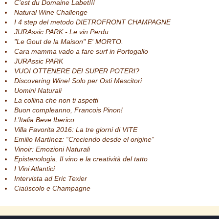
C'est du Domaine Labet!!!
Natural Wine Challenge
I 4 step del metodo DIETROFRONT CHAMPAGNE
JURAssic PARK - Le vin Perdu
"Le Gout de la Maison" E' MORTO.
Cara mamma vado a fare surf in Portogallo
JURAssic PARK
VUOI OTTENERE DEI SUPER POTERI?
Discovering Wine! Solo per Osti Mescitori
Uomini Naturali
La collina che non ti aspetti
Buon compleanno, Francois Pinon!
L’Italia Beve Iberico
Villa Favorita 2016: La tre giorni di VITE
Emilio Martínez: “Creciendo desde el origine”
Vinoir: Emozioni Naturali
Epistenologia. Il vino e la creatività del tatto
I Vini Atlantici
Intervista ad Eric Texier
Ciaùscolo e Champagne