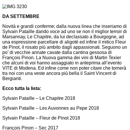
DA SETTEMBRE
Novità e grandi conferme; dalla nuova linea che inseriamo di
Sylvain Pataille dando voce ad uno se non il miglior terroir di
Marsannay, Le Chapitre, da lui declassato a Bourgogne, ad
una espressione parcellare di aligoté ed infine il mitico Fleur
de Pinot, il rosato più ambito dagli appassionati. Seguono un
po’ di vecchie annate cavate dalla cantina gessosa di
François Pinon. La Nuova gamma dei vini di Martin Texier
che alcuni di voi hanno assaggiato in anteprima all’evento
VITE di Modena. Ed infine come non poter citare che tornerà
tra noi con una veste ancora più bella il Saint Vincent di
Bergianti.
Ecco tutta la lista:
Sylvain Pataille – Le Chapitre 2018
Sylvain Pataille – Les Auvonnes au Pepe 2018
Sylvain Pataille – Fleur de Pinot 2018
François Pinon – Sec 2017