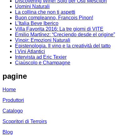
Discovering Wine! Solo per Osti Mescitori
Uomini Naturali
La collina che non ti aspetti
Buon compleanno, Francois Pinon!
L’Italia Beve Iberico
Villa Favorita 2016: La tre giorni di VITE
Emilio Martínez: “Creciendo desde el origine”
Vinoir: Emozioni Naturali
Epistenologia. Il vino e la creatività del tatto
I Vini Atlantici
Intervista ad Eric Texier
Ciaùscolo e Champagne
pagine
Home
Produttori
Catalogo
Scopritori di Terroirs
Blog