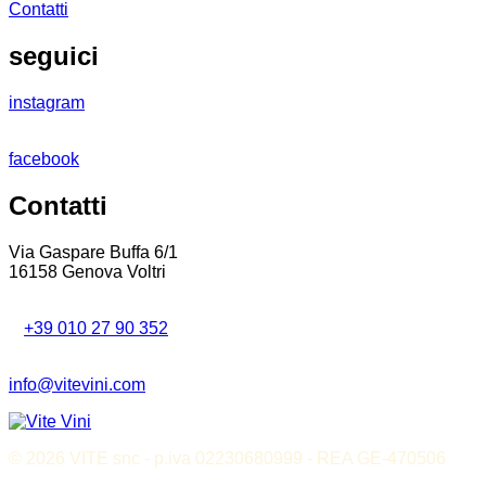
Contatti
seguici
instagram
facebook
Contatti
Via Gaspare Buffa 6/1
16158 Genova Voltri
T
+39 010 27 90 352
info@vitevini.com
© 2026 VITE snc - p.iva 02230680999 - REA GE-470506