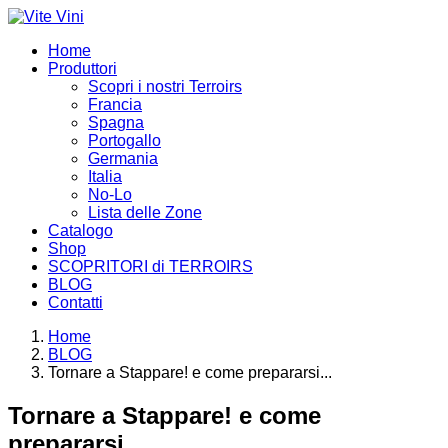
Home
Produttori
Scopri i nostri Terroirs
Francia
Spagna
Portogallo
Germania
Italia
No-Lo
Lista delle Zone
Catalogo
Shop
SCOPRITORI di TERROIRS
BLOG
Contatti
Home
BLOG
Tornare a Stappare! e come prepararsi...
Tornare a Stappare! e come
prepararsi...