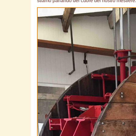
stiamo parlando del cuore del nostro mestiere