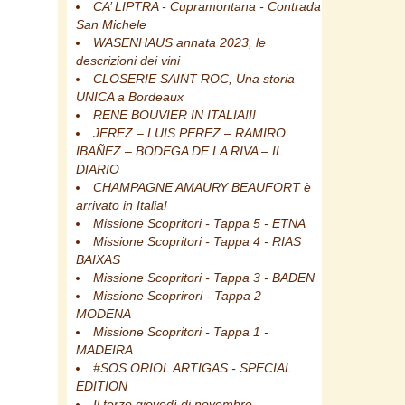
CA’ LIPTRA - Cupramontana - Contrada
San Michele
WASENHAUS annata 2023, le
descrizioni dei vini
CLOSERIE SAINT ROC, Una storia
UNICA a Bordeaux
RENE BOUVIER IN ITALIA!!!
JEREZ – LUIS PEREZ – RAMIRO
IBAÑEZ – BODEGA DE LA RIVA – IL
DIARIO
CHAMPAGNE AMAURY BEAUFORT è
arrivato in Italia!
Missione Scopritori - Tappa 5 - ETNA
Missione Scopritori - Tappa 4 - RIAS
BAIXAS
Missione Scopritori - Tappa 3 - BADEN
Missione Scoprirori - Tappa 2 –
MODENA
Missione Scopritori - Tappa 1 -
MADEIRA
#SOS ORIOL ARTIGAS - SPECIAL
EDITION
Il terzo giovedì di novembre