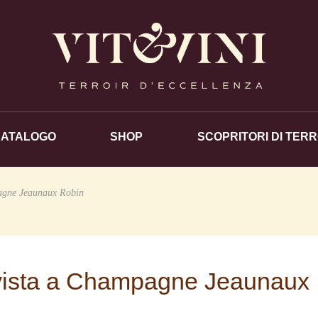
CATALOGO
SHOP
SCOPRITORI DI TERR
pagne Jeaunaux Robin
ervista a Champagne Jeaunaux