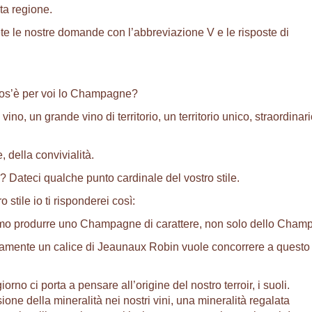
ta regione.
te le nostre domande con l’abbreviazione V e le risposte di
cos’è per voi lo Champagne?
ino, un grande vino di territorio, un territorio unico, straordinari
e, della convivialità.
 Dateci qualche punto cardinale del vostro stile.
 stile io ti risponderei così:
liamo produrre uno Champagne di carattere, non solo dello Cham
curamente un calice di Jeaunaux Robin vuole concorrere a questo
orno ci porta a pensare all’origine del nostro terroir, i suoli.
ione della mineralità nei nostri vini, una mineralità regalata