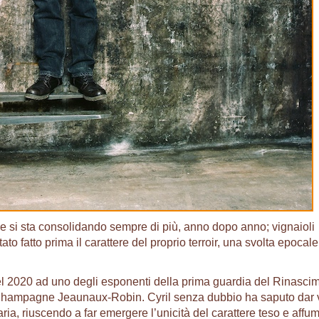
 si sta consolidando sempre di più, anno dopo anno; vignaioli
o fatto prima il carattere del proprio terroir, una svolta epocale
 del 2020 ad uno degli esponenti della prima guardia del Rinasci
Champagne Jeaunaux-Robin. Cyril senza dubbio ha saputo dar
aria, riuscendo a far emergere l’unicità del carattere teso e affu