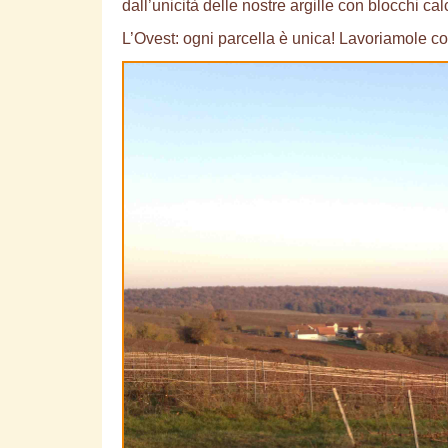
dall’unicità delle nostre argille con blocchi c
L’Ovest: ogni parcella è unica! Lavoriamole co