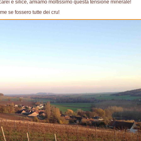
alcarei e silice, amiamo moltissimo questa tensione minerale!
me se fossero tutte dei cru!