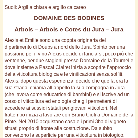
Suoli: Argilla chiara e argillo calcareo
DOMAINE DES BODINES
Arbois – Arbois e Cotes du Jura – Jura
Alexis et Emilie sono una coppia originaria del
dipartimento di Doubs a nord dello Jura. Spinto per una
passione per il vino Alexis decide di lanciarsi, poco più che
ventenne, per due stagioni presso Domaine de la Tournelle
dove insieme a Pascal Clairet inizia a scoprire l’approccio
della viticoltura biologica e le vinificazioni senza solfiti.
Alexis, dopo questa esperienza, decide che quella era la
sua strada, chiama all’appello la sua compagna in Jura
(che lavora come educatrice di bambini) e si iscrive ad un
corso di viticoltura ed enologia che gli permetterà di
accedere ai sussidi statali per giovani viticoltori. Nel
frattempo inizia a lavorare con Bruno Ciofi a Domaine de la
Pinte. Nel 2010 acquistano casa e i primi 3ha di vigneto
situati proprio di fronte alla costruzione. Da subito
convertono la superficie per una viticoltura in biologico,