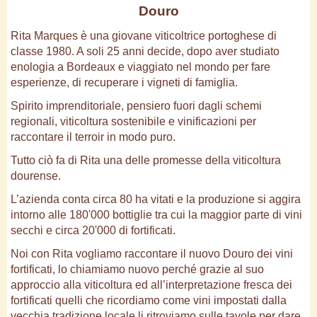
Douro
Rita Marques è una giovane viticoltrice portoghese di
classe 1980. A soli 25 anni decide, dopo aver studiato
enologia a Bordeaux e viaggiato nel mondo per fare
esperienze, di recuperare i vigneti di famiglia.
Spirito imprenditoriale, pensiero fuori dagli schemi
regionali, viticoltura sostenibile e vinificazioni per
raccontare il terroir in modo puro.
Tutto ciò fa di Rita una delle promesse della viticoltura
dourense.
L’azienda conta circa 80 ha vitati e la produzione si aggira
intorno alle 180'000 bottiglie tra cui la maggior parte di vini
secchi e circa 20'000 di fortificati.
Noi con Rita vogliamo raccontare il nuovo Douro dei vini
fortificati, lo chiamiamo nuovo perché grazie al suo
approccio alla viticoltura ed all’interpretazione fresca dei
fortificati quelli che ricordiamo come vini impostati dalla
vecchia tradizione locale li ritroviamo sulle tavole per dare