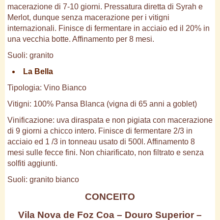
macerazione di 7-10 giorni. Pressatura diretta di Syrah e
Merlot, dunque senza macerazione per i vitigni
internazionali. Finisce di fermentare in acciaio ed il 20% in
una vecchia botte. Affinamento per 8 mesi.
Suoli: granito
La Bella
Tipologia: Vino Bianco
Vitigni: 100% Pansa Blanca (vigna di 65 anni a goblet)
Vinificazione: uva diraspata e non pigiata con macerazione
di 9 giorni a chicco intero. Finisce di fermentare 2/3 in
acciaio ed 1 /3 in tonneau usato di 500l. Affinamento 8
mesi sulle fecce fini. Non chiarificato, non filtrato e senza
solfiti aggiunti.
Suoli: granito bianco
CONCEITO
Vila Nova de Foz Coa – Douro Superior –