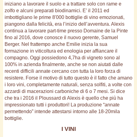
iniziano a lavorare il suolo e a trattare solo con rame e
zolfo e alcuni preparati biodinamici. E’ il 2011 ed
imbottigliano le prime 8'000 bottiglie di vino emozionati,
piangono dalla felicità, era l’inizio dell’avventura. Alexis
continua a lavorare part-time presso Domaine de la Pinte
fino al 2016, dove conosce il nuovo gerente, Samuel
Berger. Nel frattempo anche Emilie inizia la sua
formazione in viticoltura ed enologia per affiancare il
compagno. Oggi possiedono 4,7ha di vigneto sono al
100% in azienda finalmente, anche se non aiutati dalle
recenti difficili annate cercano con tutta la loro forza di
resistere. Forse il motivo di tutto questo è il fatto che amano
i loro vini, completamente naturali, senza solfiti, a volte con
azzardi di macerazioni carboniche di 6 o 7 mesi. Si dice
che tra i 2016 il Ploussard di Alexis è quello che più ha
impressionato tutti i produttori! La produzione “annate
permettendo” intende attestarsi intorno alle 18-20mila
bottiglie.
I VINI