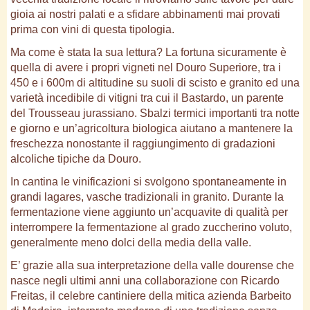
gioia ai nostri palati e a sfidare abbinamenti mai provati
prima con vini di questa tipologia.
Ma come è stata la sua lettura? La fortuna sicuramente è
quella di avere i propri vigneti nel Douro Superiore, tra i
450 e i 600m di altitudine su suoli di scisto e granito ed una
varietà incedibile di vitigni tra cui il Bastardo, un parente
del Trousseau jurassiano. Sbalzi termici importanti tra notte
e giorno e un’agricoltura biologica aiutano a mantenere la
freschezza nonostante il raggiungimento di gradazioni
alcoliche tipiche da Douro.
In cantina le vinificazioni si svolgono spontaneamente in
grandi lagares, vasche tradizionali in granito. Durante la
fermentazione viene aggiunto un’acquavite di qualità per
interrompere la fermentazione al grado zuccherino voluto,
generalmente meno dolci della media della valle.
E’ grazie alla sua interpretazione della valle dourense che
nasce negli ultimi anni una collaborazione con Ricardo
Freitas, il celebre cantiniere della mitica azienda Barbeito