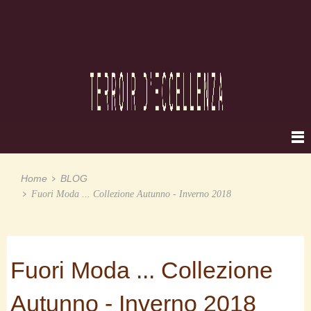
Home
BLOG
Fuori Moda ... Collezione Autunno - Inverno 2018
Fuori Moda ... Collezione
Autunno - Inverno 2018