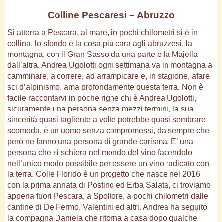
Colline Pescaresi – Abruzzo
Si atterra a Pescara, al mare, in pochi chilometri si è in
collina, lo sfondo è la cosa più cara agli abruzzesi, la
montagna, con il Gran Sasso da una parte e la Majella
dall’altra. Andrea Ugolotti ogni settimana va in montagna a
camminare, a correre, ad arrampicare e, in stagione, afare
sci d’alpinismo, ama profondamente questa terra. Non è
facile raccontarvi in poche righe chi è Andrea Ugolotti,
sicuramente una persona senza mezzi termini, la sua
sincerità quasi tagliente a volte potrebbe quasi sembrare
scomoda, è un uomo senza compromessi, da sempre che
però ne fanno una persona di grande carisma. E’ una
persona che si schiera nel mondo del vino facendolo
nell’unico modo possibile per essere un vino radicato con
la terra. Colle Florido è un progetto che nasce nel 2016
con la prima annata di Postino ed Erba Salata, ci troviamo
appena fuori Pescara, a Spoltore, a pochi chilometri dalle
cantine di De Fermo, Valentini ed altri. Andrea ha seguito
la compagna Daniela che ritorna a casa dopo qualche