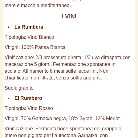
mare e macchia mediterranea.
I VINI
La Rumbera
Tipologia: Vino Bianco
Vitigni: 100% Pansa Blanca
Vinificazione: 2/3 pressatura diretta, 1/3 uva diraspata con
macerazione 5 giorni. Fermentazione spontanea in
acciaio. Affinamento 8 mesi sulle fecce fini. Non
chiarificato, non filtrato, senza solfiti aggiunti.
Suoli: granito
El Rumbero
Tipologia: Vino Rosso
Vitigni: 70% Garnatxa negra, 18% Syrah, 12% Merlot
Vinificazione: Fermentazione spontanea del grappolo
intero non pigiato per l’autoctona Garnatxa, con