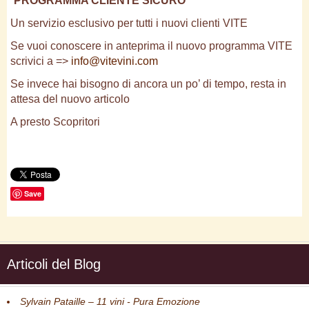
“
PROGRAMMA CLIENTE SICURO
”
Un servizio esclusivo per tutti i nuovi clienti VITE
Se vuoi conoscere in anteprima il nuovo programma VITE
scrivici a =>
info@vitevini.com
Se invece hai bisogno di ancora un po’ di tempo, resta in
attesa del nuovo articolo
A presto Scopritori
Save
Articoli del Blog
Sylvain Pataille – 11 vini - Pura Emozione