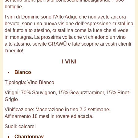
bottiglie.
I vini di Dominic sono l’Alto Adige che non avete ancora
bevuto, sono una nuova visione dell’espressione cristallina
del frutto alto atesino, cristallina come la luce che si vede
in montagna. La prossima volta che vi chiedono un vino
alto atesino, servite GRAWÜ e fate scoprire ai vostri clienti
l’inedito!
I VINI
Bianco
Tipologia: Vino Bianco
Vitigni: 70% Sauvignon, 15% Gewurztraminer, 15% Pinot
Grigio
Vinificazione: Macerazione in tino 2-3 settimane.
Affinamento 18 mesi in rovere ed acacia.
Suoli: calcarei
Chardonnay