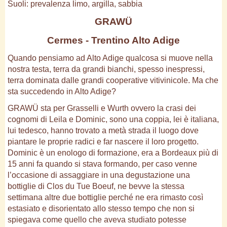
Suoli: prevalenza limo, argilla, sabbia
GRAWÜ
Cermes - Trentino Alto Adige
Quando pensiamo ad Alto Adige qualcosa si muove nella
nostra testa, terra da grandi bianchi, spesso inespressi,
terra dominata dalle grandi cooperative vitivinicole. Ma che
sta succedendo in Alto Adige?
GRAWÜ sta per Grasselli e Wurth ovvero la crasi dei
cognomi di Leila e Dominic, sono una coppia, lei è italiana,
lui tedesco, hanno trovato a metà strada il luogo dove
piantare le proprie radici e far nascere il loro progetto.
Dominic è un enologo di formazione, era a Bordeaux più di
15 anni fa quando si stava formando, per caso venne
l’occasione di assaggiare in una degustazione una
bottiglie di Clos du Tue Boeuf, ne bevve la stessa
settimana altre due bottiglie perché ne era rimasto così
estasiato e disorientato allo stesso tempo che non si
spiegava come quello che aveva studiato potesse