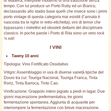
di Madeira, interprete moderno di una tradizione senza
tempo. Con lui produce un Porto Ruby ed un Bianco,
declassando allo stadio base quelli che invece sono i primi
porto vintage di questa categoria mai esistiti (l’annata è
nascosta tra le righe in retro-etichetta), vini di terroir che
bypassano i ristrettivi ed obsoleti dettami del disciplinare
classico. In poche parole i Porto di Rita sono un vero rock
‘n roll!
I VINI
Tawny 10 anni
Tipologia: Vino Fortificato Ossidativo
Vitigni: Assemblaggio in uva di diverse varietà tipiche del
Douro tra cui: Touriga Nacional, Touriga Franca, Tinta
Roriz, Tinta Barroca, Tinto Cao.
Vinificazione: Grappolo intero pigiato a piedi in lagar. Due
giorni macerazione prefermentativa, tre giorni
fermentazione spontanea. Aggiunta di acquavite per
interrompere la fermentazione con breve macerazione.