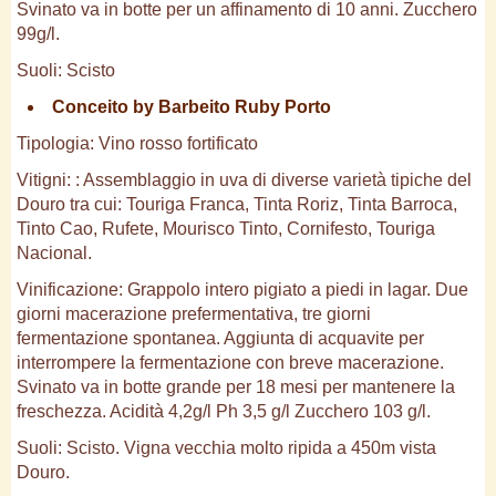
Svinato va in botte per un affinamento di 10 anni. Zucchero
99g/l.
Suoli: Scisto
Conceito by Barbeito Ruby Porto
Tipologia: Vino rosso fortificato
Vitigni: : Assemblaggio in uva di diverse varietà tipiche del
Douro tra cui: Touriga Franca, Tinta Roriz, Tinta Barroca,
Tinto Cao, Rufete, Mourisco Tinto, Cornifesto, Touriga
Nacional.
Vinificazione: Grappolo intero pigiato a piedi in lagar. Due
giorni macerazione prefermentativa, tre giorni
fermentazione spontanea. Aggiunta di acquavite per
interrompere la fermentazione con breve macerazione.
Svinato va in botte grande per 18 mesi per mantenere la
freschezza. Acidità 4,2g/l Ph 3,5 g/l Zucchero 103 g/l.
Suoli: Scisto. Vigna vecchia molto ripida a 450m vista
Douro.