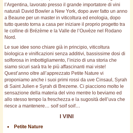
l’Argentina, lavorato presso il grande importatore di vini
naturali David Bowler a New York, dopo aver fatto un anno
a Beaune per un master in viticoltura ed enologia, dopo
tutto questo torna a casa per iniziare il proprio progetto tra
le colline di Brézème e la Valle de l’Ouvèze nel Rodano
Nord.
Le sue idee sono chiare già in principio, viticoltura
biologica e vinificazioni senza additivi, bassissime dosi di
solforosa in imbottigliamento, l’inizio di una storia che
siamo sicuri sarà tra le più affascinanti mai viste!
Quest’anno oltre all’apprezzato Petite Nature vi
proponiamo anche i suoi primi rossi da uve Cinsaul, Syrah
di Saint Julien e Syrah di Brezeme. Ci piacciono molto le
sensazione della materia del vino mentre lo beviamo ed
allo stesso tempo la freschezza e la sugosità dell’uva che
riesce a mantenere… soif soif soif…
I VINI
Petite Nature