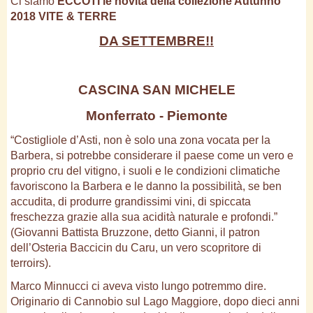
Ci siamo
ECCOTI le novità della collezione Autunno
2018 VITE & TERRE
DA SETTEMBRE!!
CASCINA SAN MICHELE
Monferrato - Piemonte
“Costigliole d’Asti, non è solo una zona vocata per la
Barbera, si potrebbe considerare il paese come un vero e
proprio cru del vitigno, i suoli e le condizioni climatiche
favoriscono la Barbera e le danno la possibilità, se ben
accudita, di produrre grandissimi vini, di spiccata
freschezza grazie alla sua acidità naturale e profondi.”
(Giovanni Battista Bruzzone, detto Gianni, il patron
dell’Osteria Baccicin du Caru, un vero scopritore di
terroirs).
Marco Minnucci ci aveva visto lungo potremmo dire.
Originario di Cannobio sul Lago Maggiore, dopo dieci anni