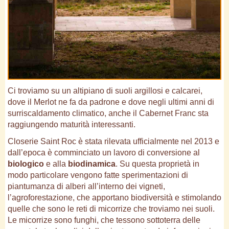
Ci troviamo su un altipiano di suoli argillosi e calcarei,
dove il Merlot ne fa da padrone e dove negli ultimi anni di
surriscaldamento climatico, anche il Cabernet Franc sta
raggiungendo maturità interessanti.
Closerie Saint Roc è stata rilevata ufficialmente nel 2013 e
dall’epoca è comminciato un lavoro di conversione al
biologico
e alla
biodinamica
. Su questa proprietà in
modo particolare vengono fatte sperimentazioni di
piantumanza di alberi all’interno dei vigneti,
l’agroforestazione, che apportano biodiversità e stimolando
quelle che sono le reti di micorrize che troviamo nei suoli.
Le micorrize sono funghi, che tessono sottoterra delle