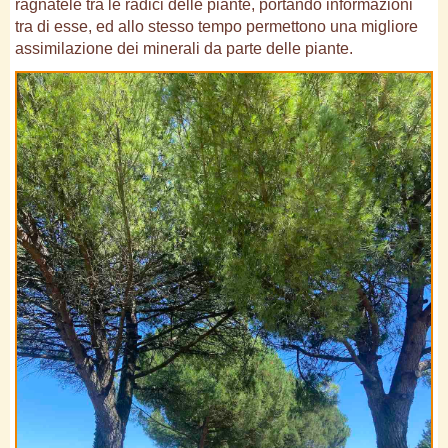
ragnatele tra le radici delle piante, portando informazioni
tra di esse, ed allo stesso tempo permettono una migliore
assimilazione dei minerali da parte delle piante.