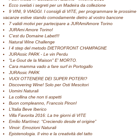
Ecco svelati i segreti per un Madeira da collezione
9 VINI, 9 VIAGGI. I consigli di VITE, per programmare le prossime
vacanze estive stando comodamente dietro al vostro bancone
7 validi motivi per partecipare a JURAmiAmore Torino
JURAmi Amore Torino!
C'est du Domaine Labet!!!
Natural Wine Challenge
I 4 step del metodo DIETROFRONT CHAMPAGNE
JURAssic PARK - Le vin Perdu
"Le Gout de la Maison" E' MORTO.
Cara mamma vado a fare surf in Portogallo
JURAssic PARK
VUOI OTTENERE DEI SUPER POTERI?
Discovering Wine! Solo per Osti Mescitori
Uomini Naturali
La collina che non ti aspetti
Buon compleanno, Francois Pinon!
L’Italia Beve Iberico
Villa Favorita 2016: La tre giorni di VITE
Emilio Martínez: “Creciendo desde el origine”
Vinoir: Emozioni Naturali
Epistenologia. Il vino e la creatività del tatto