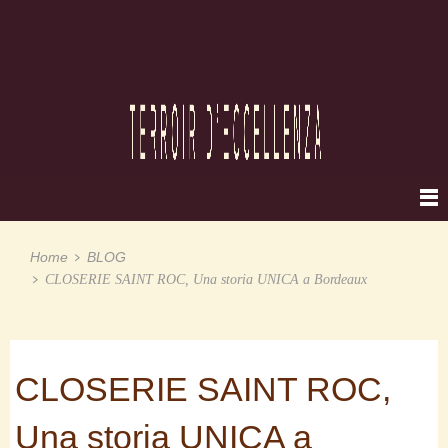
Home
BLOG
CLOSERIE SAINT ROC, Una storia UNICA a Bordeaux
CLOSERIE SAINT ROC,
Una storia UNICA a