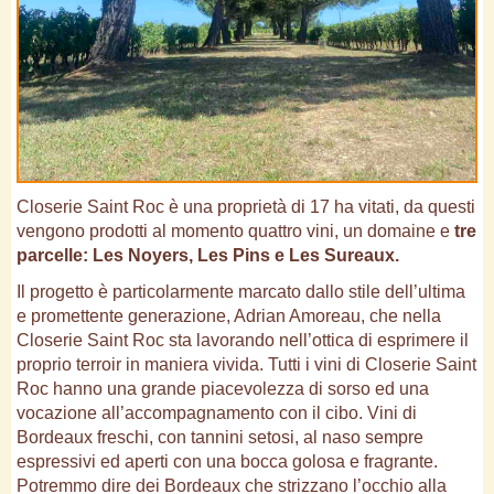
Closerie Saint Roc è una proprietà di 17 ha vitati, da questi
vengono prodotti al momento quattro vini, un domaine e
tre
parcelle: Les Noyers, Les Pins e Les Sureaux.
Il progetto è particolarmente marcato dallo stile dell’ultima
e promettente generazione, Adrian Amoreau, che nella
Closerie Saint Roc sta lavorando nell’ottica di esprimere il
proprio terroir in maniera vivida. Tutti i vini di Closerie Saint
Roc hanno una grande piacevolezza di sorso ed una
vocazione all’accompagnamento con il cibo. Vini di
Bordeaux freschi, con tannini setosi, al naso sempre
espressivi ed aperti con una bocca golosa e fragrante.
Potremmo dire dei Bordeaux che strizzano l’occhio alla