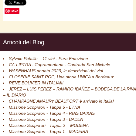
Save
Articoli del Blog
Sylvain Pataille – 11 vini - Pura Emozione
CA’ LIPTRA - Cupramontana - Contrada San Michele
WASENHAUS annata 2023, le descrizioni dei vini
CLOSERIE SAINT ROC, Una storia UNICA a Bordeaux
RENE BOUVIER IN ITALIA!!!
JEREZ – LUIS PEREZ – RAMIRO IBAÑEZ – BODEGA DE LA RIVA
– IL DIARIO
CHAMPAGNE AMAURY BEAUFORT è arrivato in Italia!
Missione Scopritori - Tappa 5 - ETNA
Missione Scopritori - Tappa 4 - RIAS BAIXAS
Missione Scopritori - Tappa 3 - BADEN
Missione Scoprirori - Tappa 2 – MODENA
Missione Scopritori - Tappa 1 - MADEIRA