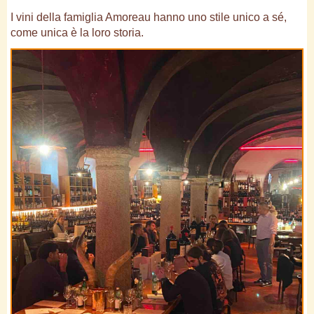
I vini della famiglia Amoreau hanno uno stile unico a sé,
come unica è la loro storia.