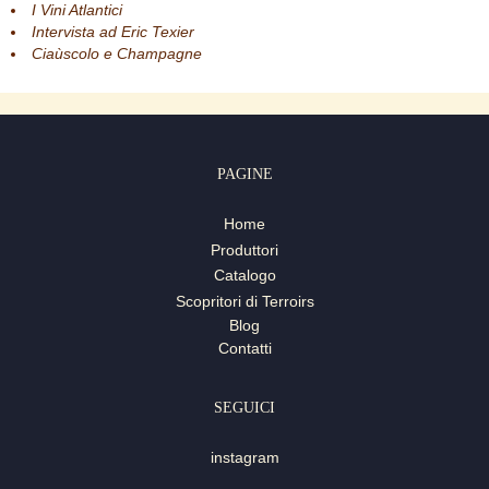
I Vini Atlantici
Intervista ad Eric Texier
Ciaùscolo e Champagne
PAGINE
Home
Produttori
Catalogo
Scopritori di Terroirs
Blog
Contatti
SEGUICI
instagram