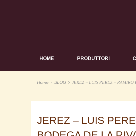
HOME
PRODUTTORI
Home
BLOG
JEREZ – LUIS PEREZ – RAMIRO 
JEREZ – LUIS PERE
BODEGA DE LA RIVA 