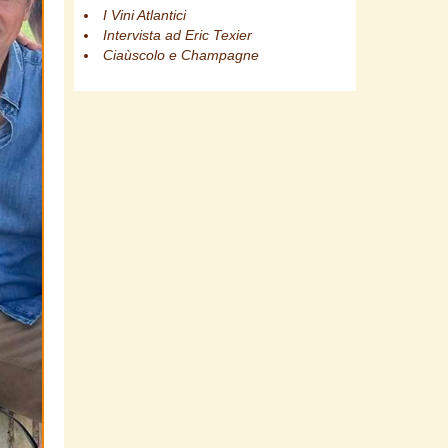
I Vini Atlantici
Intervista ad Eric Texier
Ciaùscolo e Champagne