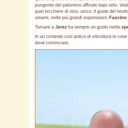
pungente del palomino affinato bajo velo. Vedo
quel bicchiere di vino, unico. Il gusto del liev
umami, nelle più grandi espressioni.
Fascino
.
Tornare a
Jerez
ha sempre un gusto molto
spe
In un contesto così antico di viticoltura le co
dove cominciare.