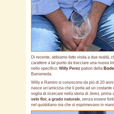
Di recente, abbiamo fatto visita a due realtà, c
carattere a tal punto da tracciare una nuova lin
nello specifico:
Willy Perez
patron della
Bode
Barrameda.
Willy e Ramiro si conoscono da più di 20 anni,
nasce un’amicizia che li porta ad un costante co
voglia di ricercare nella storia di Jerez, prima 
velo flor, a grado naturale
, senza essere fort
nel quotidiano ma che si esprimevano in manie