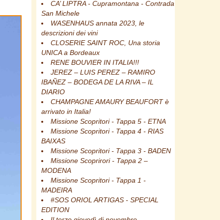
CA’ LIPTRA - Cupramontana - Contrada
San Michele
WASENHAUS annata 2023, le
descrizioni dei vini
CLOSERIE SAINT ROC, Una storia
UNICA a Bordeaux
RENE BOUVIER IN ITALIA!!!
JEREZ – LUIS PEREZ – RAMIRO
IBAÑEZ – BODEGA DE LA RIVA – IL
DIARIO
CHAMPAGNE AMAURY BEAUFORT è
arrivato in Italia!
Missione Scopritori - Tappa 5 - ETNA
Missione Scopritori - Tappa 4 - RIAS
BAIXAS
Missione Scopritori - Tappa 3 - BADEN
Missione Scoprirori - Tappa 2 –
MODENA
Missione Scopritori - Tappa 1 -
MADEIRA
#SOS ORIOL ARTIGAS - SPECIAL
EDITION
Il terzo giovedì di novembre