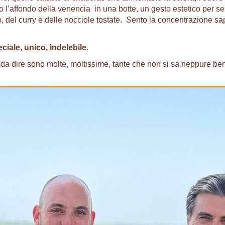
 l’affondo della venencia in una botte, un gesto estetico per se
ito, del curry e delle nocciole tostate. Sento la concentrazione sa
ciale, unico, indelebile
.
se da dire sono molte, moltissime, tante che non si sa neppure be