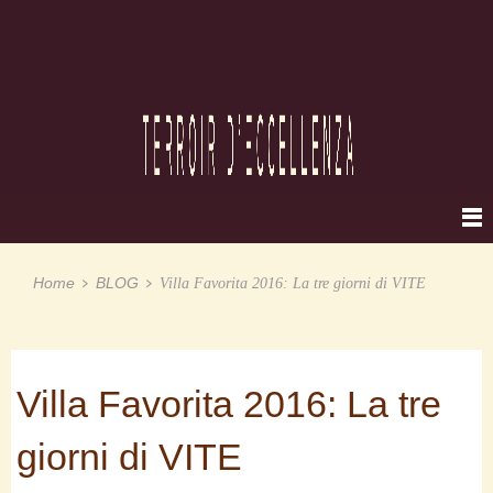
Home
BLOG
Villa Favorita 2016: La tre giorni di VITE
Villa Favorita 2016: La tre
giorni di VITE