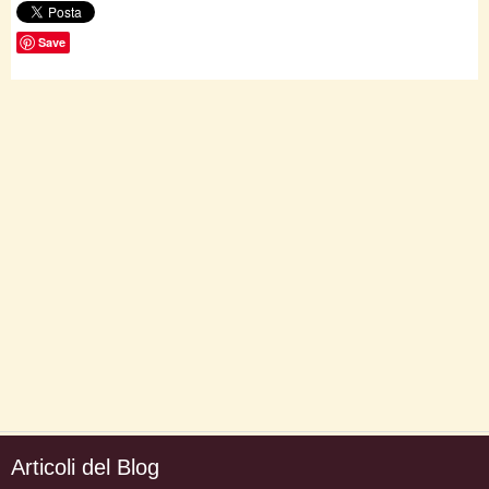
Save
Articoli del Blog