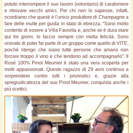
potuto interrompere il suo lavoro (volontario) di carabiniere
e ritrovare vecchi amici. Per chi non lo sapesse, infatti,
ricordiamo che questi è l’unico produttore di Champagne a
fare delle multe per guida in stato di ebrezza. “Sono molto
contento di essere a Villa Favorita e, anche se è dura stare
qui tre giorni, lo faccio sempre con molta felicità. Sono
onorato di poter far parte di un gruppo come quello di VITE,
poiché ritengo che siano tutte persone che amano non
forzare troppo il vino e che tendono ad accompagnarlo”. Il
Rosè 100% Pinot Meunier è stato una vera scoperta per
molti appassionati. Questo ragazzo di 29 anni continua a
sorprendere contro tutti i pronostici e, grazie alla
spregiudicatezza del suo Pinot Meunier, conquista anche i
più scettici.