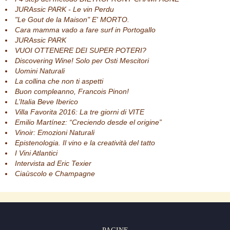
JURAssic PARK - Le vin Perdu
"Le Gout de la Maison" E' MORTO.
Cara mamma vado a fare surf in Portogallo
JURAssic PARK
VUOI OTTENERE DEI SUPER POTERI?
Discovering Wine! Solo per Osti Mescitori
Uomini Naturali
La collina che non ti aspetti
Buon compleanno, Francois Pinon!
L’Italia Beve Iberico
Villa Favorita 2016: La tre giorni di VITE
Emilio Martínez: “Creciendo desde el origine”
Vinoir: Emozioni Naturali
Epistenologia. Il vino e la creatività del tatto
I Vini Atlantici
Intervista ad Eric Texier
Ciaùscolo e Champagne