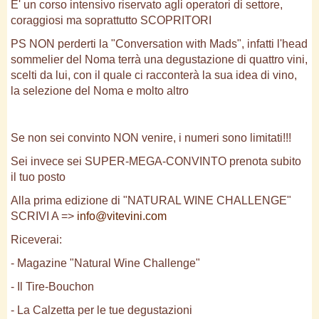
E' un corso intensivo riservato agli operatori di settore,
coraggiosi ma soprattutto SCOPRITORI
PS NON perderti la "Conversation with Mads", infatti l'head
sommelier del Noma terrà una degustazione di quattro vini,
scelti da lui, con il quale ci racconterà la sua idea di vino,
la selezione del Noma e molto altro
Se non sei convinto NON venire, i numeri sono limitati!!!
Sei invece sei SUPER-MEGA-CONVINTO prenota subito
il tuo posto
Alla prima edizione di "NATURAL WINE CHALLENGE"
SCRIVI A =>
info@vitevini.com
Riceverai:
- Magazine "Natural Wine Challenge"
- Il Tire-Bouchon
- La Calzetta per le tue degustazioni