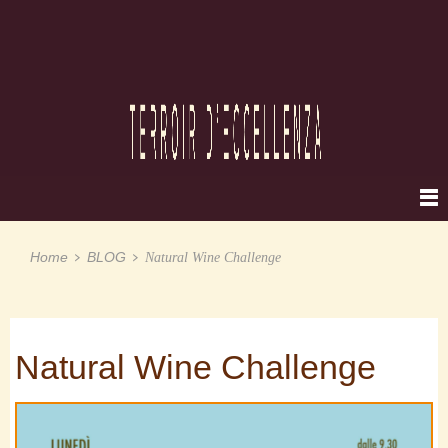
Home
BLOG
Natural Wine Challenge
Natural Wine Challenge