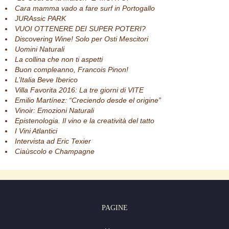
Cara mamma vado a fare surf in Portogallo
JURAssic PARK
VUOI OTTENERE DEI SUPER POTERI?
Discovering Wine! Solo per Osti Mescitori
Uomini Naturali
La collina che non ti aspetti
Buon compleanno, Francois Pinon!
L’Italia Beve Iberico
Villa Favorita 2016: La tre giorni di VITE
Emilio Martínez: “Creciendo desde el origine”
Vinoir: Emozioni Naturali
Epistenologia. Il vino e la creatività del tatto
I Vini Atlantici
Intervista ad Eric Texier
Ciaùscolo e Champagne
PAGINE