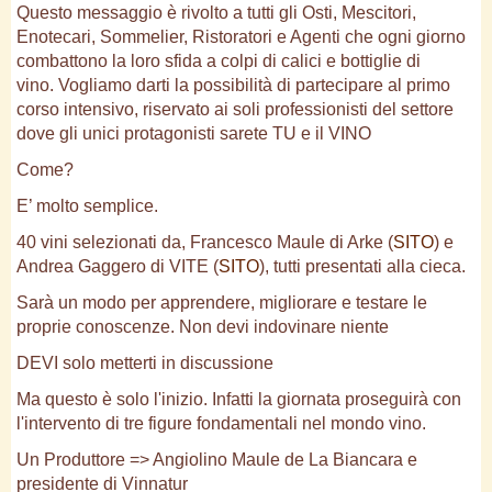
Questo messaggio è rivolto a tutti gli Osti, Mescitori,
Enotecari, Sommelier, Ristoratori e Agenti che ogni giorno
combattono la loro sfida a colpi di calici e bottiglie di
vino. Vogliamo darti la possibilità di partecipare al primo
corso intensivo, riservato ai soli professionisti del settore
dove gli unici protagonisti sarete TU e il VINO
Come?
E’ molto semplice.
40 vini selezionati da, Francesco Maule di Arke (
SITO
) e
Andrea Gaggero di VITE (
SITO
), tutti presentati alla cieca.
Sarà un modo per apprendere, migliorare e testare le
proprie conoscenze. Non devi indovinare niente
DEVI solo metterti in discussione
Ma questo è solo l'inizio. Infatti la giornata proseguirà con
l'intervento di tre figure fondamentali nel mondo vino.
Un Produttore => Angiolino Maule de La Biancara e
presidente di Vinnatur