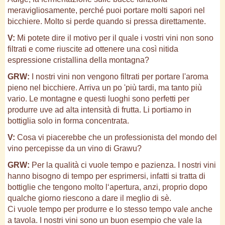
meravigliosamente, perché puoi portare molti sapori nel
bicchiere. Molto si perde quando si pressa direttamente.
V:
Mi potete dire il motivo per il quale i vostri vini non sono
filtrati e come riuscite ad ottenere una così nitida
espressione cristallina della montagna?
GRW:
I nostri vini non vengono filtrati per portare l'aroma
pieno nel bicchiere. Arriva un po 'più tardi, ma tanto più
vario. Le montagne e questi luoghi sono perfetti per
produrre uve ad alta intensità di frutta. Li portiamo in
bottiglia solo in forma concentrata.
V:
Cosa vi piacerebbe che un professionista del mondo del
vino percepisse da un vino di Grawu?
GRW:
Per la qualità ci vuole tempo e pazienza. I nostri vini
hanno bisogno di tempo per esprimersi, infatti si tratta di
bottiglie che tengono molto l‘apertura, anzi, proprio dopo
qualche giorno riescono a dare il meglio di sè.
Ci vuole tempo per produrre e lo stesso tempo vale anche
a tavola. I nostri vini sono un buon esempio che vale la