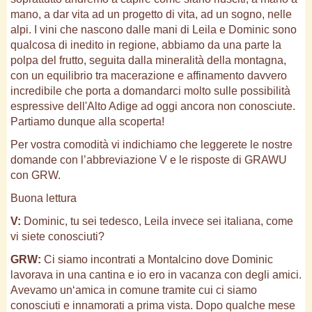
mano, a dar vita ad un progetto di vita, ad un sogno, nelle
alpi. I vini che nascono dalle mani di Leila e Dominic sono
qualcosa di inedito in regione, abbiamo da una parte la
polpa del frutto, seguita dalla mineralità della montagna,
con un equilibrio tra macerazione e affinamento davvero
incredibile che porta a domandarci molto sulle possibilità
espressive dell'Alto Adige ad oggi ancora non conosciute.
Partiamo dunque alla scoperta!
Per vostra comodità vi indichiamo che leggerete le nostre
domande con l’abbreviazione V e le risposte di GRAWU
con GRW.
Buona lettura
V:
Dominic, tu sei tedesco, Leila invece sei italiana, come
vi siete conosciuti?
GRW:
Ci siamo incontrati a Montalcino dove Dominic
lavorava in una cantina e io ero in vacanza con degli amici.
Avevamo un‘amica in comune tramite cui ci siamo
conosciuti e innamorati a prima vista. Dopo qualche mese