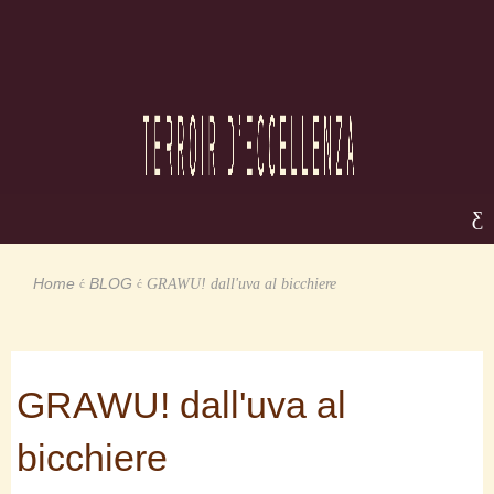
Home
BLOG
GRAWU! dall'uva al bicchiere
GRAWU! dall'uva al
bicchiere