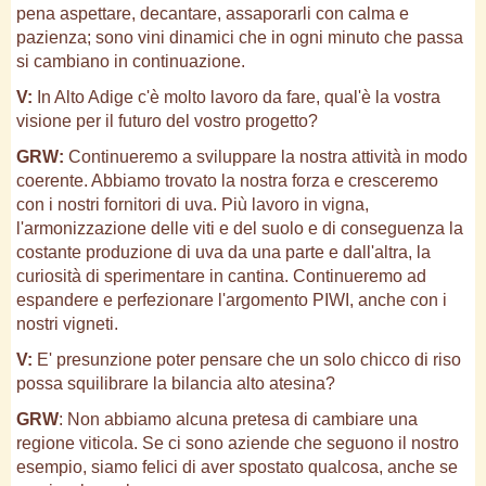
pena aspettare, decantare, assaporarli con calma e
pazienza; sono vini dinamici che in ogni minuto che passa
si cambiano in continuazione.
V:
In Alto Adige c'è molto lavoro da fare, qual'è la vostra
visione per il futuro del vostro progetto?
GRW:
Continueremo a sviluppare la nostra attività in modo
coerente. Abbiamo trovato la nostra forza e cresceremo
con i nostri fornitori di uva. Più lavoro in vigna,
l'armonizzazione delle viti e del suolo e di conseguenza la
costante produzione di uva da una parte e dall'altra, la
curiosità di sperimentare in cantina. Continueremo ad
espandere e perfezionare l'argomento PIWI, anche con i
nostri vigneti.
V:
E' presunzione poter pensare che un solo chicco di riso
possa squilibrare la bilancia alto atesina?
GRW
: Non abbiamo alcuna pretesa di cambiare una
regione viticola. Se ci sono aziende che seguono il nostro
esempio, siamo felici di aver spostato qualcosa, anche se