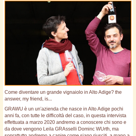
Come diventare un grande vignaiolo in Alto Adige? the
answer, my friend, is...
GRAWU è un un'azienda che nasce in Alto Adige pochi
anni fa, con tutte le difficoltà del caso, in questa intervista
effettuata a marzo 2020 andremo a conoscere chi sono e
da dove vengono Leila GRAsselli Dominc WUrth, ma
soprattutto andremo a capire come siano riusciti, a mano a