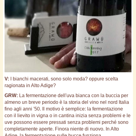
V:
I bianchi macerati, sono solo moda? oppure scelta
ragionata in Alto Adige?
GRW:
La fermentazione dell'uva bianca con la buccia per
almeno un breve periodo è la storia del vino nel nord Italia
fino agli anni '50. Il motivo è semplice: la fermentazione
con il lievito in vigna o in cantina inizia senza problemi e le
uve possono essere pressati senza problemi perché sono
completamente aperte. Finora niente di nuovo. In Alto
Adige, la fermentazione sulle bucce funziona