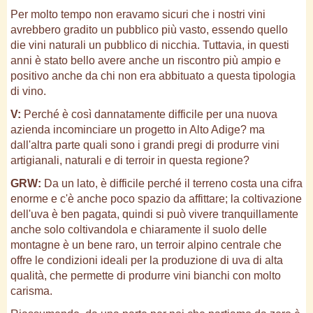
Per molto tempo non eravamo sicuri che i nostri vini
avrebbero gradito un pubblico più vasto, essendo quello
die vini naturali un pubblico di nicchia. Tuttavia, in questi
anni è stato bello avere anche un riscontro più ampio e
positivo anche da chi non era abbituato a questa tipologia
di vino.
V:
Perché è così dannatamente difficile per una nuova
azienda incominciare un progetto in Alto Adige? ma
dall'altra parte quali sono i grandi pregi di produrre vini
artigianali, naturali e di terroir in questa regione?
GRW:
Da un lato, è difficile perché il terreno costa una cifra
enorme e c'è anche poco spazio da affittare; la coltivazione
dell'uva è ben pagata, quindi si può vivere tranquillamente
anche solo coltivandola e chiaramente il suolo delle
montagne è un bene raro, un terroir alpino centrale che
offre le condizioni ideali per la produzione di uva di alta
qualità, che permette di produrre vini bianchi con molto
carisma.