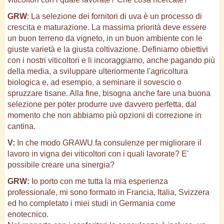
GRW
: La selezione dei fornitori di uva è un processo di
crescita e maturazione. La massima priorità deve essere
un buon terreno da vigneto, in un buon ambiente con le
giuste varietà e la giusta coltivazione. Definiamo obiettivi
con i nostri viticoltori e li incoraggiamo, anche pagando più
della media, a sviluppare ulteriormente l'agricoltura
biologica e, ad esempio, a seminare il sovescio o
spruzzare tisane. Alla fine, bisogna anche fare una buona
selezione per poter produrre uve davvero perfetta, dal
momento che non abbiamo più opzioni di correzione in
cantina.
V:
In che modo GRAWU fa consulenze per migliorare il
lavoro in vigna dei viticoltori con i quali lavorate? E'
possibile creare una sinergia?
GRW:
Io porto con me tutta la mia esperienza
professionale, mi sono formato in Francia, Italia, Svizzera
ed ho completato i miei studi in Germania come
enotecnico.