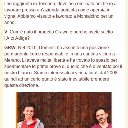
l‘ho raggiunto in Toscana, dove ho comiciato anche io a
lavorare presso un‘azienda agricola come operaia in
vigna. Abbiamo vissuto e lavorato a Montalcino per un
anno.
V
: Com'é nato il progetto Grawu e perché avete scelto
l'Alto Adige?
GRW:
Nel 2010, Dominic ha assunto una posizione
permanente come responsabile in una cantina vicino a
Merano. Lì aveva molta libertà e ha trovato lo spazio per
sperimentare le prime prove di quello che è diventato poi il
nostro bianco. Siamo interessati ai vini naturali dal 2008,
quindi ad un certo punto è stato inevitabile prendere
questa direzione.