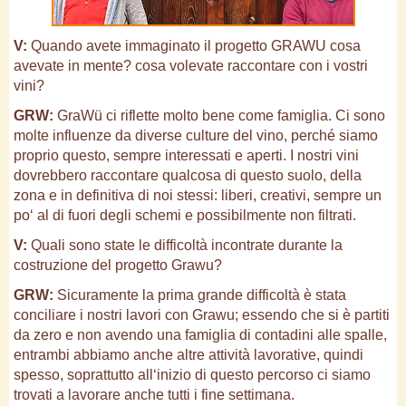
V:
Quando avete immaginato il progetto GRAWU cosa
avevate in mente? cosa volevate raccontare con i vostri
vini?
GRW:
GraWü ci riflette molto bene come famiglia. Ci sono
molte influenze da diverse culture del vino, perché siamo
proprio questo, sempre interessati e aperti. I nostri vini
dovrebbero raccontare qualcosa di questo suolo, della
zona e in definitiva di noi stessi: liberi, creativi, sempre un
po‘ al di fuori degli schemi e possibilmente non filtrati.
V:
Quali sono state le difficoltà incontrate durante la
costruzione del progetto Grawu?
GRW:
Sicuramente la prima grande difficoltà è stata
conciliare i nostri lavori con Grawu; essendo che si è partiti
da zero e non avendo una famiglia di contadini alle spalle,
entrambi abbiamo anche altre attività lavorative, quindi
spesso, soprattutto all‘inizio di questo percorso ci siamo
trovati a lavorare anche tutti i fine settimana.