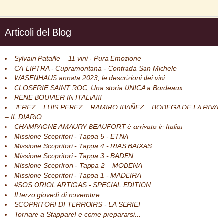
Articoli del Blog
Sylvain Pataille – 11 vini - Pura Emozione
CA’ LIPTRA - Cupramontana - Contrada San Michele
WASENHAUS annata 2023, le descrizioni dei vini
CLOSERIE SAINT ROC, Una storia UNICA a Bordeaux
RENE BOUVIER IN ITALIA!!!
JEREZ – LUIS PEREZ – RAMIRO IBAÑEZ – BODEGA DE LA RIVA
– IL DIARIO
CHAMPAGNE AMAURY BEAUFORT è arrivato in Italia!
Missione Scopritori - Tappa 5 - ETNA
Missione Scopritori - Tappa 4 - RIAS BAIXAS
Missione Scopritori - Tappa 3 - BADEN
Missione Scoprirori - Tappa 2 – MODENA
Missione Scopritori - Tappa 1 - MADEIRA
#SOS ORIOL ARTIGAS - SPECIAL EDITION
Il terzo giovedì di novembre
SCOPRITORI DI TERROIRS - LA SERIE!
Tornare a Stappare! e come prepararsi...