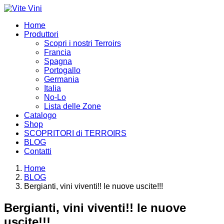
Home
Produttori
Scopri i nostri Terroirs
Francia
Spagna
Portogallo
Germania
Italia
No-Lo
Lista delle Zone
Catalogo
Shop
SCOPRITORI di TERROIRS
BLOG
Contatti
Home
BLOG
Bergianti, vini viventi!! le nuove uscite!!!
Bergianti, vini viventi!! le nuove
uscite!!!