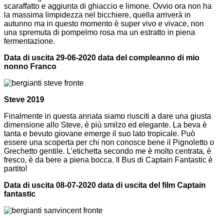
scaraffatto e aggiunta di ghiaccio e limone. Ovvio ora non ha
la massima limpidezza nel bicchiere, quella arriverà in
autunno ma in questo momento è super vivo e vivace, non
una spremuta di pompelmo rosa ma un estratto in piena
fermentazione.
Data di uscita 29-06-2020 data del compleanno di mio
nonno Franco
Steve 2019
Finalmente in questa annata siamo riusciti a dare una giusta
dimensione allo Steve, è più smilzo ed elegante. La beva è
tanta e bevuto giovane emerge il suo lato tropicale. Può
essere una scoperta per chi non conosce bene il Pignoletto o
Grechetto gentile. L’etichetta secondo me è molto centrata, è
fresco, è da bere a piena bocca. Il Bus di Captain Fantastic è
partito!
Data di uscita 08-07-2020 data di uscita del film Captain
fantastic