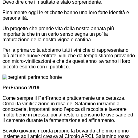
Devo dire che il risultato è stato sorprendente.
Finalmente oggi le etichette hanno una loro forte identità e
personalità.
Un progetto che prende vita dalla nostra annata più
importante che in un certo senso segna un po’ la
maturazione della nostra vigna e cantina.
Per la prima volta abbiamo tutti i vini che ci rappresentano
più alcune nuove entrate, vini che da tempo stiamo provando
con micro-vinificazioni e che da quest’anno avranno il loro
piccolo esordio con il pubblico.
PerFranco 2019
Come sempre il PerFranco è praticamente una certezza.
Ormai la vinificazione in rosa del Salamino iniziamo a
conoscerla, importanti sono l’epoca di raccolta e lavorare
molto bene in pressa, poi al resto ci pensano le uve sane ed
il cemento durante la fermentazione ed affinamento.
Bevuto giovane ricorda proprio la bevanda che mio nonno
insieme agli amici creava al Circolo ARCI. Salamino rosso