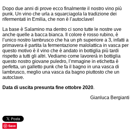
Dopo due anni di prove ecco finalmente il nostro vino più
punk. Un vino che urla a squarciagola la tradizione dei
rifermentati in Emilia, che non è l’autoclave!
La base è Salamino ma dentro ci sono tutte le nostre uve
anche quelle a bacca bianca. Il colore è rosso rubino, è
l’unico nostro lambrusco che ha un ph superiore a 3, infatti a
primavera è partita la fermentazione malolattica in vasca per
questo motivo è il vino che è andato in bottiglia più tardi
rispetto a tutti gli altri. Vediamo come lavorerà in bottiglia
questo nostro giovane puledro, l’mmagine in etichetta è
perfetta, un galletto punk che fa il bagno in una vasca di
lambrusco, meglio una vasca da bagno piuttosto che un
autoclave.
Data di uscita presunta fine ottobre 2020
.
Gianluca Bergianti
Save