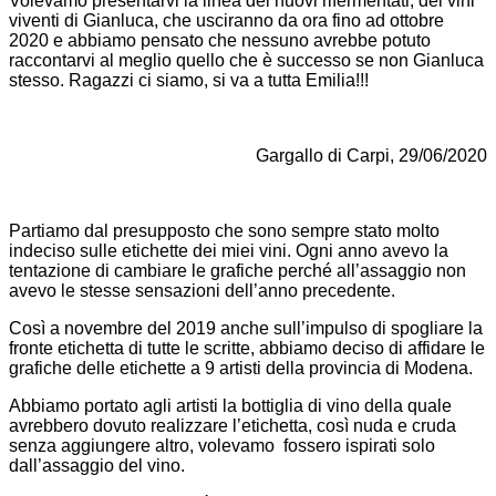
Volevamo presentarvi la linea dei nuovi rifermentati, dei vini
viventi di Gianluca, che usciranno da ora fino ad ottobre
2020 e abbiamo pensato che nessuno avrebbe potuto
raccontarvi al meglio quello che è successo se non Gianluca
stesso. Ragazzi ci siamo, si va a tutta Emilia!!!
Gargallo di Carpi, 29/06/2020
Partiamo dal presupposto che sono sempre stato molto
indeciso sulle etichette dei miei vini. Ogni anno avevo la
tentazione di cambiare le grafiche perché all’assaggio non
avevo le stesse sensazioni dell’anno precedente.
Così a novembre del 2019 anche sull’impulso di spogliare la
fronte etichetta di tutte le scritte, abbiamo deciso di affidare le
grafiche delle etichette a 9 artisti della provincia di Modena.
Abbiamo portato agli artisti la bottiglia di vino della quale
avrebbero dovuto realizzare l’etichetta, così nuda e cruda
senza aggiungere altro, volevamo fossero ispirati solo
dall’assaggio del vino.