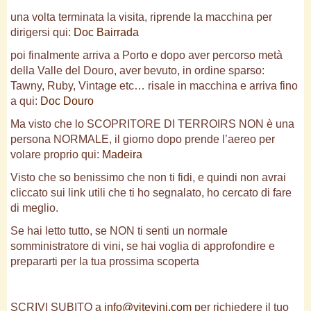
una volta terminata la visita, riprende la macchina per
dirigersi qui:
Doc Bairrada
poi finalmente arriva a Porto e dopo aver percorso metà
della Valle del Douro, aver bevuto, in ordine sparso:
Tawny, Ruby, Vintage etc… risale in macchina e arriva fino
a qui:
Doc Douro
Ma visto che lo SCOPRITORE DI TERROIRS NON è una
persona NORMALE, il giorno dopo prende l’aereo per
volare proprio qui:
Madeira
Visto che so benissimo che non ti fidi, e quindi non avrai
cliccato sui link utili che ti ho segnalato, ho cercato di fare
di meglio.
Se hai letto tutto, se NON ti senti un normale
somministratore di vini, se hai voglia di approfondire e
prepararti per la tua prossima scoperta
SCRIVI SUBITO a
info@vitevini.com
per richiedere il tuo