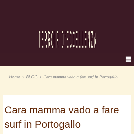
Home
BLOG
Cara mamma vado a fare surf in Portogallo
Cara mamma vado a fare
surf in Portogallo