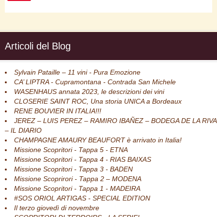
Articoli del Blog
Sylvain Pataille – 11 vini - Pura Emozione
CA’ LIPTRA - Cupramontana - Contrada San Michele
WASENHAUS annata 2023, le descrizioni dei vini
CLOSERIE SAINT ROC, Una storia UNICA a Bordeaux
RENE BOUVIER IN ITALIA!!!
JEREZ – LUIS PEREZ – RAMIRO IBAÑEZ – BODEGA DE LA RIVA
– IL DIARIO
CHAMPAGNE AMAURY BEAUFORT è arrivato in Italia!
Missione Scopritori - Tappa 5 - ETNA
Missione Scopritori - Tappa 4 - RIAS BAIXAS
Missione Scopritori - Tappa 3 - BADEN
Missione Scoprirori - Tappa 2 – MODENA
Missione Scopritori - Tappa 1 - MADEIRA
#SOS ORIOL ARTIGAS - SPECIAL EDITION
Il terzo giovedì di novembre