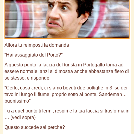
Allora tu reimposti la domanda
“Hai assaggiato del Porto?”
A questo punto la faccia del turista in Portogallo torna ad
essere normale, anzi si dimostra anche abbastanza fiero di
se stesso, e risponde
“Certo, cosa credi, ci siamo bevuti due bottiglie in 3, su dei
tavolini lungo il fiume, proprio sotto al ponte, Sandeman…
buonissimo”
Tu a quel punto ti fermi, respiri e la tua faccia si trasforma in
… (vedi sopra)
Questo succede sai perché?