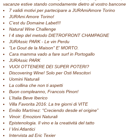
vacanze estive stando comodamente dietro al vostro bancone
7 validi motivi per partecipare a JURAmiAmore Torino
JURAmi Amore Torino!
C'est du Domaine Labet!!!
Natural Wine Challenge
I 4 step del metodo DIETROFRONT CHAMPAGNE
JURAssic PARK - Le vin Perdu
"Le Gout de la Maison" E' MORTO.
Cara mamma vado a fare surf in Portogallo
JURAssic PARK
VUOI OTTENERE DEI SUPER POTERI?
Discovering Wine! Solo per Osti Mescitori
Uomini Naturali
La collina che non ti aspetti
Buon compleanno, Francois Pinon!
L’Italia Beve Iberico
Villa Favorita 2016: La tre giorni di VITE
Emilio Martínez: “Creciendo desde el origine”
Vinoir: Emozioni Naturali
Epistenologia. Il vino e la creatività del tatto
I Vini Atlantici
Intervista ad Eric Texier