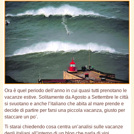
Ora è quel periodo dell’anno in cui quasi tutti prenotano le
vacanze estive. Solitamente da Agosto a Settembre le città
si svuotano e anche l’italiano che abita al mare prende e
decide di partire per farsi una piccola vacanza, giusto per
staccare un po’.
Ti starai chiedendo cosa centra un’analisi sulle vacanze
degli italiani all’interno di un blog che parla di vini.